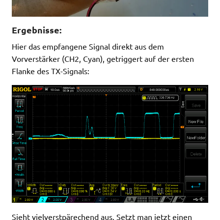
Ergebnisse:
Hier das empfangene Signal direkt aus dem
Vorverstärker (CH2, Cyan), getriggert auf der ersten
Flanke des TX-Signals:
Sieht vielverstpärechend aus. Setzt man jetzt einen