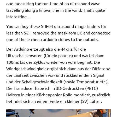
one measuring the run-time of an ultrasound wave
travelling along a known line in the wind. That’s quite
interesting…
You can buy these SRF04 ultrasound range finders for
less than 5€. I removed the mask-rom µC and connected
one of these cheap arduino-clones to the outputs.
Der Arduino erzeugt also die 44kHz für die
Ultraschallsensoren (für ein paar µs) und wartet dann
100ms bis der Zyklus wieder von vorn beginnt. Die
Windgeschwindigkeit ergibt sich dann aus der Differenz
der Laufzeit zwischen vor- und rücklaufendem Signal
und der Schallgeschwindigkeit (sowie Temperatur etc.).
Die Transducer habe ich in 3D-Gedruckten (PETG)
Haltern in einer Küchenpapier-Rolle montiert, zusätzlich
befindet sich an einem Ende ein kleiner (5V) Lüfter: