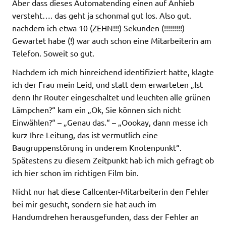
Aber dass dieses Automatending einen auf Anhieb
versteht…. das geht ja schonmal gut los. Also gut.
nachdem ich etwa 10 (ZEHN!!!) Sekunden (!!!!!!!!!)
Gewartet habe (!) war auch schon eine Mitarbeiterin am
Telefon. Soweit so gut.
Nachdem ich mich hinreichend identifiziert hatte, klagte
ich der Frau mein Leid, und statt dem erwarteten „Ist
denn Ihr Router eingeschaltet und leuchten alle grünen
Lämpchen?“ kam ein „Ok, Sie können sich nicht
Einwählen?“ – „Genau das.“ – „Oookay, dann messe ich
kurz Ihre Leitung, das ist vermutlich eine
Baugruppenstörung in underem Knotenpunkt“.
Spätestens zu diesem Zeitpunkt hab ich mich gefragt ob
ich hier schon im richtigen Film bin.
Nicht nur hat diese Callcenter-Mitarbeiterin den Fehler
bei mir gesucht, sondern sie hat auch im
Handumdrehen herausgefunden, dass der Fehler an