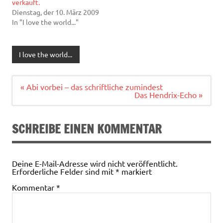
verkauft.
Dienstag, der 10. März 2009
In "I love the world..."
I love the world...
Beitragsnavigation
« Abi vorbei – das schriftliche zumindest
Das Hendrix-Echo »
SCHREIBE EINEN KOMMENTAR
Deine E-Mail-Adresse wird nicht veröffentlicht.
Erforderliche Felder sind mit
*
markiert
Kommentar
*