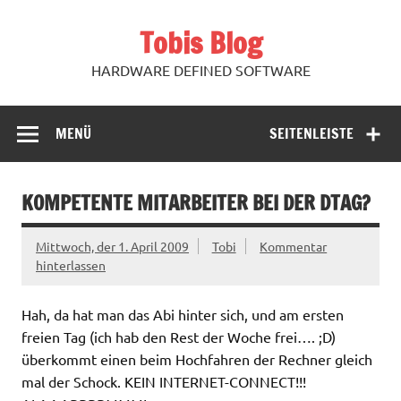
Zum
Inhalt
Tobis Blog
springen
HARDWARE DEFINED SOFTWARE
MENÜ
SEITENLEISTE
KOMPETENTE MITARBEITER BEI DER DTAG?
Mittwoch, der 1. April 2009
Tobi
Kommentar
hinterlassen
Hah, da hat man das Abi hinter sich, und am ersten
freien Tag (ich hab den Rest der Woche frei…. ;D)
überkommt einen beim Hochfahren der Rechner gleich
mal der Schock. KEIN INTERNET-CONNECT!!!