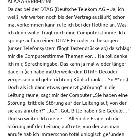
ALAAARRRRMMM!
Da das bei der DTAG (Deutsche Telekom AG – Ja, ich
weiß, wir warten noch bis der Vertrag ausläuft) schon
mal vorkommen kann rufe ich bei der Hotline an. Was
ich denn wolle, fragt mich eine Computerstimme. Ich
springe auf um einen DTMF-Encoder zu besorgen
(unser Telefonsystem fängt Tastendrücke ab) da schlägt
mir die Computerstimme Themen vor… Na toll denke
ich mir, Spracheingabe. Das kann ja mal wieder länger
dauern (ich habe mittlerweile den DTMF-Decoder
vergessen und gehe richtung Kühlschrank … Sni**ers).
Doch als ich dann etwas genervt „Störung“ in die
Leitung raune, sagt mir der Computer „Sie haben eine
Störung. tritt die Störung auf der Leitung auf, von der
sie aus anrufen?“ „Ja.“ „Gut. Bitte haben Sie Geduld…“
Und so weiter. Ich meine… Allein die Frage, ob die
Störung auf der Leitung auftrete, von der aus man
anrufe hab ich immerschon total unlogisch gefunden.