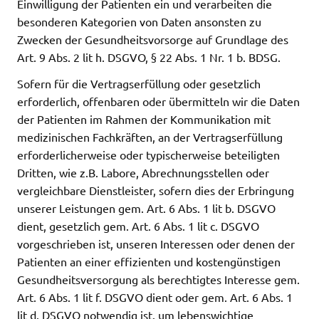
Einwilligung der Patienten ein und verarbeiten die
besonderen Kategorien von Daten ansonsten zu
Zwecken der Gesundheitsvorsorge auf Grundlage des
Art. 9 Abs. 2 lit h. DSGVO, § 22 Abs. 1 Nr. 1 b. BDSG.
Sofern für die Vertragserfüllung oder gesetzlich
erforderlich, offenbaren oder übermitteln wir die Daten
der Patienten im Rahmen der Kommunikation mit
medizinischen Fachkräften, an der Vertragserfüllung
erforderlicherweise oder typischerweise beteiligten
Dritten, wie z.B. Labore, Abrechnungsstellen oder
vergleichbare Dienstleister, sofern dies der Erbringung
unserer Leistungen gem. Art. 6 Abs. 1 lit b. DSGVO
dient, gesetzlich gem. Art. 6 Abs. 1 lit c. DSGVO
vorgeschrieben ist, unseren Interessen oder denen der
Patienten an einer effizienten und kostengünstigen
Gesundheitsversorgung als berechtigtes Interesse gem.
Art. 6 Abs. 1 lit f. DSGVO dient oder gem. Art. 6 Abs. 1
lit d. DSGVO notwendig ist. um lebenswichtige