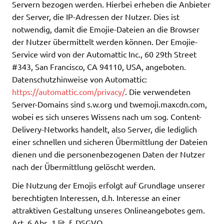
Servern bezogen werden. Hierbei erheben die Anbieter
der Server, die IP-Adressen der Nutzer. Dies ist
notwendig, damit die Emojie-Dateien an die Browser
der Nutzer übermittelt werden können. Der Emojie-
Service wird von der Automattic Inc., 60 29th Street
#343, San Francisco, CA 94110, USA, angeboten.
Datenschutzhinweise von Automattic:
https://automattic.com/privacy/
. Die verwendeten
Server-Domains sind s.w.org und twemoji.maxcdn.com,
wobei es sich unseres Wissens nach um sog. Content-
Delivery-Networks handelt, also Server, die lediglich
einer schnellen und sicheren Übermittlung der Dateien
dienen und die personenbezogenen Daten der Nutzer
nach der Übermittlung gelöscht werden.
Die Nutzung der Emojis erfolgt auf Grundlage unserer
berechtigten Interessen, d.h. Interesse an einer
attraktiven Gestaltung unseres Onlineangebotes gem.
Art. 6 Abs. 1 lit. f. DSGVO.