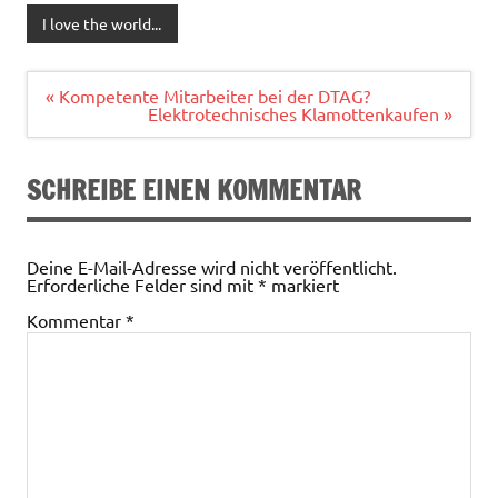
I love the world...
Beitragsnavigation
« Kompetente Mitarbeiter bei der DTAG?
Elektrotechnisches Klamottenkaufen »
SCHREIBE EINEN KOMMENTAR
Deine E-Mail-Adresse wird nicht veröffentlicht.
Erforderliche Felder sind mit
*
markiert
Kommentar
*