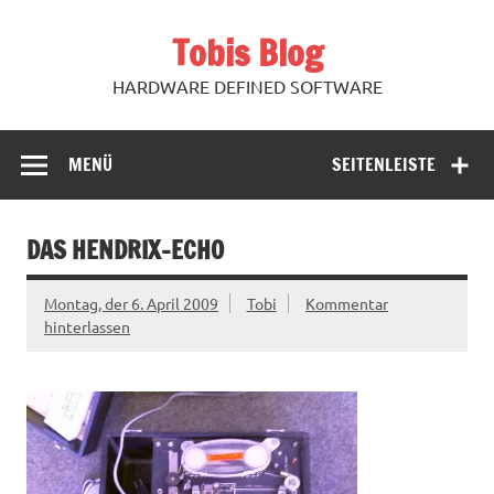
Zum
Inhalt
Tobis Blog
springen
HARDWARE DEFINED SOFTWARE
MENÜ
SEITENLEISTE
DAS HENDRIX-ECHO
Montag, der 6. April 2009
Tobi
Kommentar
hinterlassen