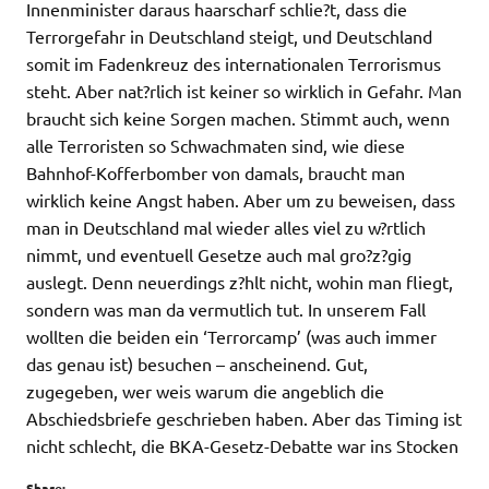
Innenminister daraus haarscharf schlie?t, dass die
Terrorgefahr in Deutschland steigt, und Deutschland
somit im Fadenkreuz des internationalen Terrorismus
steht. Aber nat?rlich ist keiner so wirklich in Gefahr. Man
braucht sich keine Sorgen machen. Stimmt auch, wenn
alle Terroristen so Schwachmaten sind, wie diese
Bahnhof-Kofferbomber von damals, braucht man
wirklich keine Angst haben. Aber um zu beweisen, dass
man in Deutschland mal wieder alles viel zu w?rtlich
nimmt, und eventuell Gesetze auch mal gro?z?gig
auslegt. Denn neuerdings z?hlt nicht, wohin man fliegt,
sondern was man da vermutlich tut. In unserem Fall
wollten die beiden ein ‘Terrorcamp’ (was auch immer
das genau ist) besuchen – anscheinend. Gut,
zugegeben, wer weis warum die angeblich die
Abschiedsbriefe geschrieben haben. Aber das Timing ist
nicht schlecht, die BKA-Gesetz-Debatte war ins Stocken
Share: