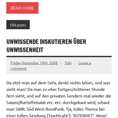
READ MORE
Old posts
UNWISSENDE DISKUTIEREN ÜBER
UNWISSENHEIT
Friday November 14th, 2008
Tobi
Leave a
comment
Da sitzt man auf dem Sofa, denkt nichts böses, und was
sieht man? Da man zu eher fortgeschrittener Stunde
fern sieht, und auf den privaten Sendern mal wieder die
Salami/Kartoffelsalat etc. etc. durchgekaut wird, schaut
man SWR. Süd West Rundfunk. Tja, tolles Thema bei
einer tollen Sendung (‘Nachtcafe’): ‘INTERNET’. Wow!