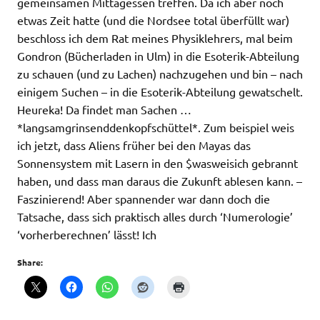
gemeinsamen Mittagessen treffen. Da ich aber noch
etwas Zeit hatte (und die Nordsee total überfüllt war)
beschloss ich dem Rat meines Physiklehrers, mal beim
Gondron (Bücherladen in Ulm) in die Esoterik-Abteilung
zu schauen (und zu Lachen) nachzugehen und bin – nach
einigem Suchen – in die Esoterik-Abteilung gewatschelt.
Heureka! Da findet man Sachen …
*langsamgrinsenddenkopfschüttel*. Zum beispiel weis
ich jetzt, dass Aliens früher bei den Mayas das
Sonnensystem mit Lasern in den $wasweisich gebrannt
haben, und dass man daraus die Zukunft ablesen kann. –
Faszinierend! Aber spannender war dann doch die
Tatsache, dass sich praktisch alles durch ‘Numerologie’
‘vorherberechnen’ lässt! Ich
Share: