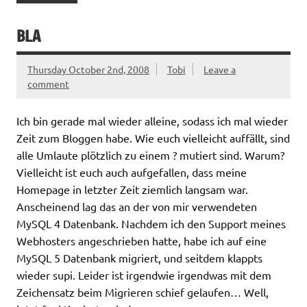
BLA
Thursday October 2nd, 2008
Tobi
Leave a
comment
Ich bin gerade mal wieder alleine, sodass ich mal wieder
Zeit zum Bloggen habe. Wie euch vielleicht auffällt, sind
alle Umlaute plötzlich zu einem ? mutiert sind. Warum?
Vielleicht ist euch auch aufgefallen, dass meine
Homepage in letzter Zeit ziemlich langsam war.
Anscheinend lag das an der von mir verwendeten
MySQL 4 Datenbank. Nachdem ich den Support meines
Webhosters angeschrieben hatte, habe ich auf eine
MySQL 5 Datenbank migriert, und seitdem klappts
wieder supi. Leider ist irgendwie irgendwas mit dem
Zeichensatz beim Migrieren schief gelaufen… Well,