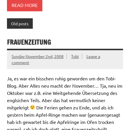
READ MORE
Old posts
FRAUENZEITUNG
Sunday November 2nd, 2008
Tobi
Leave a
comment
Ja, es war ein bisschen ruhig geworden um den Tobi-
Blog. Aber Alles neu macht der November… Tja, neu im
Oktober war z.B. eine Weitgehende Übersetzung des
englsichen Teils. Aber das hat vermutlich keiner
mitgekrigt
Die Ferien gehen zu Ende, und als ich
gestern beim Apfel-Ringe machen war (genauergesagt
hab ich gewartet bis die Apfelringe im Ofen trocken
waren), sah ich doch glatt, eine Frauenzeitschrift