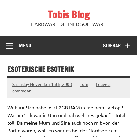
Skip
to
Tobis Blog
content
HARDWARE DEFINED SOFTWARE
MENU
SIDEBAR
ESOTERISCHE ESOTERIK
Saturday November 15th, 2008
Tobi
Leave a
comment
Wuhuuu! Ich habe jetzt 2GB RAM in meinem Laptop!!
Warum? Ich war in Ulm und hab welches gekauft. Total
toll. Da meine Mum und Sina auch noch mit von der
Partie waren, wollten wir uns bei der Nordsee zum