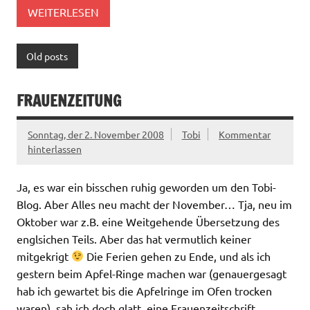
WEITERLESEN
Old posts
FRAUENZEITUNG
Sonntag, der 2. November 2008
Tobi
Kommentar
hinterlassen
Ja, es war ein bisschen ruhig geworden um den Tobi-
Blog. Aber Alles neu macht der November… Tja, neu im
Oktober war z.B. eine Weitgehende Übersetzung des
englsichen Teils. Aber das hat vermutlich keiner
mitgekrigt
Die Ferien gehen zu Ende, und als ich
gestern beim Apfel-Ringe machen war (genauergesagt
hab ich gewartet bis die Apfelringe im Ofen trocken
waren), sah ich doch glatt, eine Frauenzeitschrift