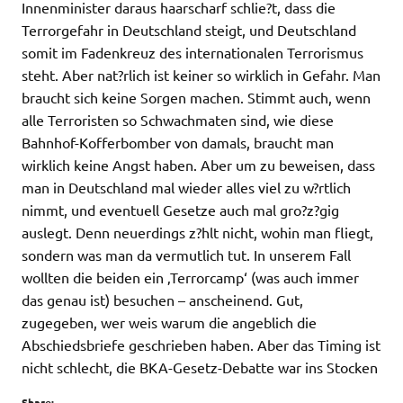
Innenminister daraus haarscharf schlie?t, dass die
Terrorgefahr in Deutschland steigt, und Deutschland
somit im Fadenkreuz des internationalen Terrorismus
steht. Aber nat?rlich ist keiner so wirklich in Gefahr. Man
braucht sich keine Sorgen machen. Stimmt auch, wenn
alle Terroristen so Schwachmaten sind, wie diese
Bahnhof-Kofferbomber von damals, braucht man
wirklich keine Angst haben. Aber um zu beweisen, dass
man in Deutschland mal wieder alles viel zu w?rtlich
nimmt, und eventuell Gesetze auch mal gro?z?gig
auslegt. Denn neuerdings z?hlt nicht, wohin man fliegt,
sondern was man da vermutlich tut. In unserem Fall
wollten die beiden ein ‚Terrorcamp‘ (was auch immer
das genau ist) besuchen – anscheinend. Gut,
zugegeben, wer weis warum die angeblich die
Abschiedsbriefe geschrieben haben. Aber das Timing ist
nicht schlecht, die BKA-Gesetz-Debatte war ins Stocken
Share: