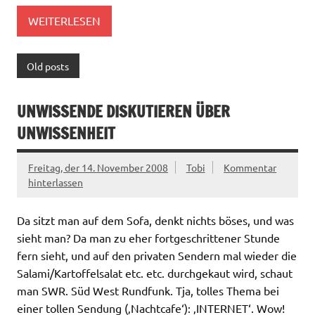
WEITERLESEN
Old posts
UNWISSENDE DISKUTIEREN ÜBER
UNWISSENHEIT
Freitag, der 14. November 2008
Tobi
Kommentar
hinterlassen
Da sitzt man auf dem Sofa, denkt nichts böses, und was
sieht man? Da man zu eher fortgeschrittener Stunde
fern sieht, und auf den privaten Sendern mal wieder die
Salami/Kartoffelsalat etc. etc. durchgekaut wird, schaut
man SWR. Süd West Rundfunk. Tja, tolles Thema bei
einer tollen Sendung (‚Nachtcafe‘): ‚INTERNET‘. Wow!