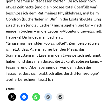
gemeinsamen Mittagessen treffen. Da ich aber noch
etwas Zeit hatte (und die Nordsee total überfüllt war)
beschloss ich dem Rat meines Physiklehrers, mal beim
Gondron (Bücherladen in Ulm) in die Esoterik-Abteilung
zu schauen (und zu Lachen) nachzugehen und bin – nach
einigem Suchen – in die Esoterik-Abteilung gewatschelt.
Heureka! Da findet man Sachen …
*langsamgrinsenddenkopfschüttel*. Zum beispiel weis
ich jetzt, dass Aliens früher bei den Mayas das
Sonnensystem mit Lasern in den $wasweisich gebrannt
haben, und dass man daraus die Zukunft ablesen kann. –
Faszinierend! Aber spannender war dann doch die
Tatsache, dass sich praktisch alles durch ‚Numerologie‘
‚vorherberechnen‘ lässt! Ich
Share: