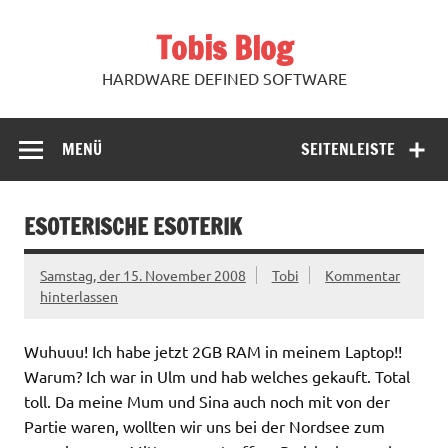
Zum
Inhalt
Tobis Blog
springen
HARDWARE DEFINED SOFTWARE
MENÜ
SEITENLEISTE
ESOTERISCHE ESOTERIK
Samstag, der 15. November 2008
Tobi
Kommentar
hinterlassen
Wuhuuu! Ich habe jetzt 2GB RAM in meinem Laptop!!
Warum? Ich war in Ulm und hab welches gekauft. Total
toll. Da meine Mum und Sina auch noch mit von der
Partie waren, wollten wir uns bei der Nordsee zum