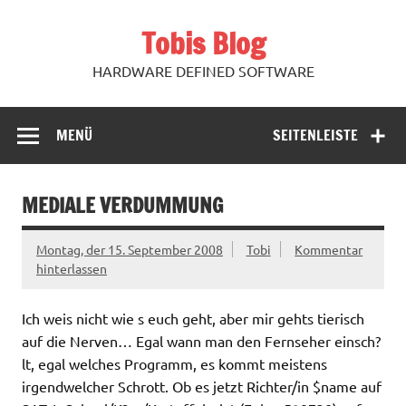
Zum
Inhalt
Tobis Blog
springen
HARDWARE DEFINED SOFTWARE
MENÜ
SEITENLEISTE
MEDIALE VERDUMMUNG
Montag, der 15. September 2008
Tobi
Kommentar
hinterlassen
Ich weis nicht wie s euch geht, aber mir gehts tierisch
auf die Nerven… Egal wann man den Fernseher einsch?
lt, egal welches Programm, es kommt meistens
irgendwelcher Schrott. Ob es jetzt Richter/in $name auf