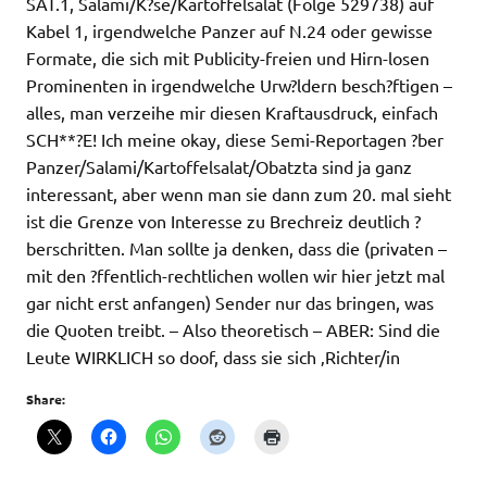
SAT.1, Salami/K?se/Kartoffelsalat (Folge 529738) auf
Kabel 1, irgendwelche Panzer auf N.24 oder gewisse
Formate, die sich mit Publicity-freien und Hirn-losen
Prominenten in irgendwelche Urw?ldern besch?ftigen –
alles, man verzeihe mir diesen Kraftausdruck, einfach
SCH**?E! Ich meine okay, diese Semi-Reportagen ?ber
Panzer/Salami/Kartoffelsalat/Obatzta sind ja ganz
interessant, aber wenn man sie dann zum 20. mal sieht
ist die Grenze von Interesse zu Brechreiz deutlich ?
berschritten. Man sollte ja denken, dass die (privaten –
mit den ?ffentlich-rechtlichen wollen wir hier jetzt mal
gar nicht erst anfangen) Sender nur das bringen, was
die Quoten treibt. – Also theoretisch – ABER: Sind die
Leute WIRKLICH so doof, dass sie sich ‚Richter/in
Share: