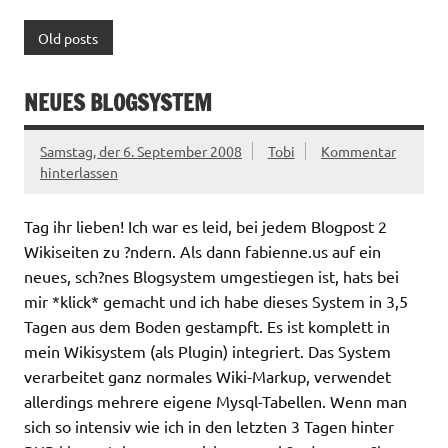
Old posts
NEUES BLOGSYSTEM
Samstag, der 6. September 2008
Tobi
Kommentar
hinterlassen
Tag ihr lieben! Ich war es leid, bei jedem Blogpost 2
Wikiseiten zu ?ndern. Als dann fabienne.us auf ein
neues, sch?nes Blogsystem umgestiegen ist, hats bei
mir *klick* gemacht und ich habe dieses System in 3,5
Tagen aus dem Boden gestampft. Es ist komplett in
mein Wikisystem (als Plugin) integriert. Das System
verarbeitet ganz normales Wiki-Markup, verwendet
allerdings mehrere eigene Mysql-Tabellen. Wenn man
sich so intensiv wie ich in den letzten 3 Tagen hinter