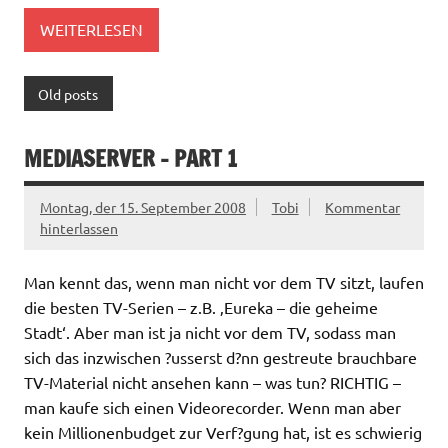
WEITERLESEN
Old posts
MEDIASERVER – PART 1
Montag, der 15. September 2008
Tobi
Kommentar
hinterlassen
Man kennt das, wenn man nicht vor dem TV sitzt, laufen
die besten TV-Serien – z.B. ‚Eureka – die geheime
Stadt‘. Aber man ist ja nicht vor dem TV, sodass man
sich das inzwischen ?usserst d?nn gestreute brauchbare
TV-Material nicht ansehen kann – was tun? RICHTIG –
man kaufe sich einen Videorecorder. Wenn man aber
kein Millionenbudget zur Verf?gung hat, ist es schwierig