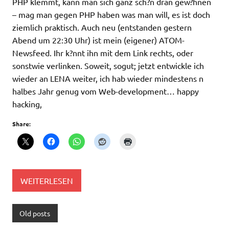
PHP klemmt, kann man sich ganz sch?n dran gew?hnen
– mag man gegen PHP haben was man will, es ist doch
ziemlich praktisch. Auch neu (entstanden gestern
Abend um 22:30 Uhr) ist mein (eigener) ATOM-
Newsfeed. Ihr k?nnt ihn mit dem Link rechts, oder
sonstwie verlinken. Soweit, sogut; jetzt entwickle ich
wieder an LENA weiter, ich hab wieder mindestens n
halbes Jahr genug vom Web-development… happy
hacking,
Share:
WEITERLESEN
Old posts