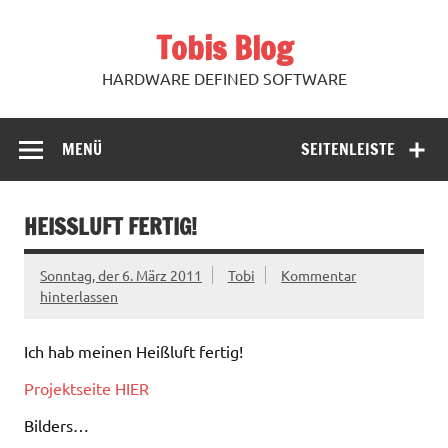
Zum
Inhalt
Tobis Blog
springen
HARDWARE DEFINED SOFTWARE
MENÜ
SEITENLEISTE
HEISSLUFT FERTIG!
Sonntag, der 6. März 2011
Tobi
Kommentar
hinterlassen
Ich hab meinen Heißluft fertig!
Projektseite HIER
Bilders…