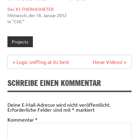
Der X1-THERMOMETER
Mittwoch, der 18. Januar 2012
In "CNC"
Projects
Beitragsnavigation
« Logic sniffing at its best
Neue Videos! »
SCHREIBE EINEN KOMMENTAR
Deine E-Mail-Adresse wird nicht veröffentlicht.
Erforderliche Felder sind mit
*
markiert
Kommentar
*