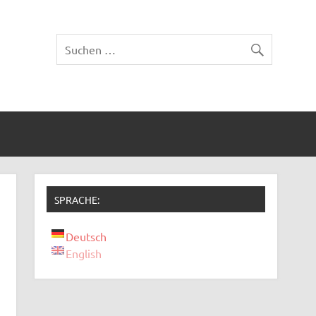
SPRACHE:
Deutsch
English