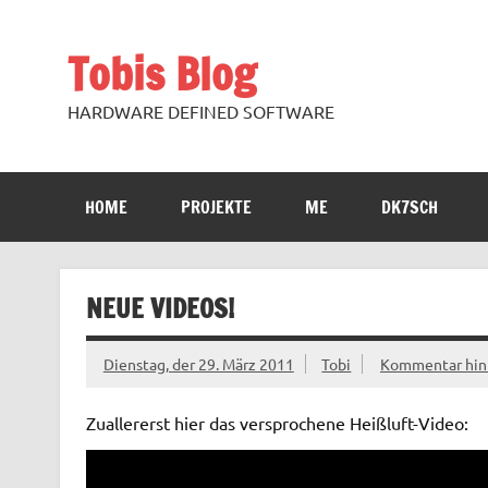
Zum
Inhalt
springen
Tobis Blog
HARDWARE DEFINED SOFTWARE
HOME
PROJEKTE
ME
DK7SCH
NEUE VIDEOS!
Dienstag, der 29. März 2011
Tobi
Kommentar hin
Zuallererst hier das versprochene Heißluft-Video: