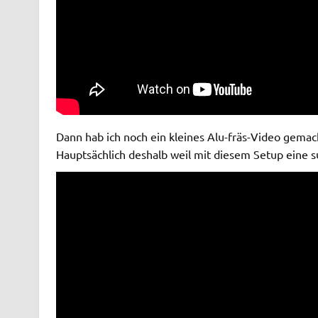
Dann hab ich noch ein kleines Alu-fräs-Video gemac
Hauptsächlich deshalb weil mit diesem Setup eine