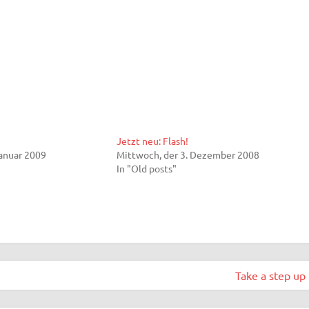
Jetzt neu: Flash!
Januar 2009
Mittwoch, der 3. Dezember 2008
In "Old posts"
Take a step up 