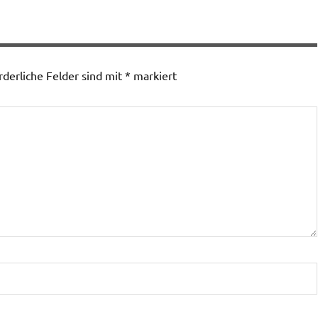
rderliche Felder sind mit
*
markiert