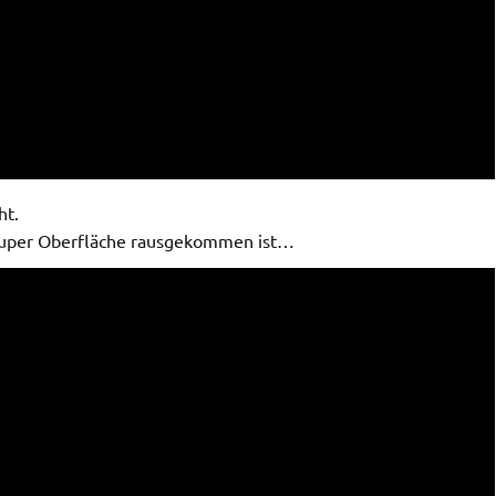
ht.
 super Oberfläche rausgekommen ist…