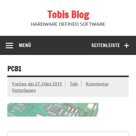
Zum
Inhalt
Tobis Blog
springen
HARDWARE DEFINED SOFTWARE
MENÜ
SEITENLEISTE
PCB1
Freitag, der 27. März 2015
Tobi
Kommentar
hinterlassen