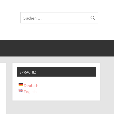
SPRACHE:
Deutsch
English