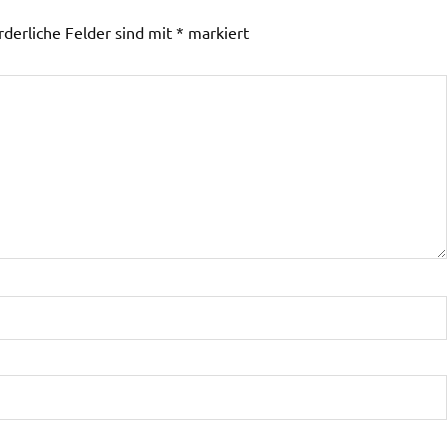
rderliche Felder sind mit
*
markiert