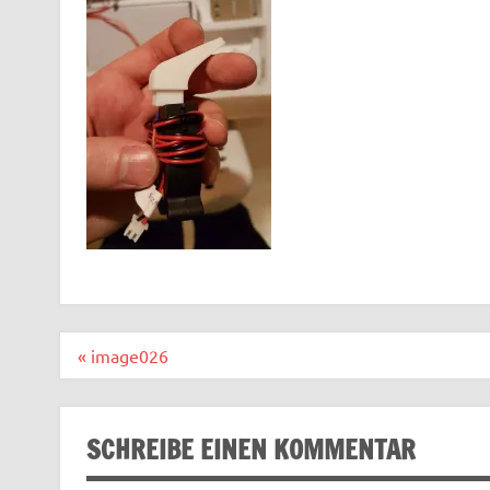
Beitragsnavigation
« image026
SCHREIBE EINEN KOMMENTAR