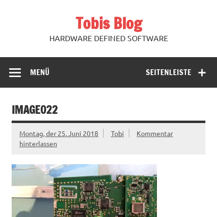
Zum
Inhalt
Tobis Blog
springen
HARDWARE DEFINED SOFTWARE
MENÜ
SEITENLEISTE
IMAGE022
Montag, der 25. Juni 2018
Tobi
Kommentar
hinterlassen