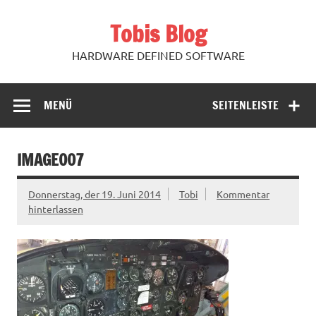
Zum
Inhalt
Tobis Blog
springen
HARDWARE DEFINED SOFTWARE
MENÜ
SEITENLEISTE
IMAGE007
Donnerstag, der 19. Juni 2014
Tobi
Kommentar
hinterlassen