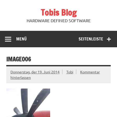
Zum
Inhalt
Tobis Blog
springen
HARDWARE DEFINED SOFTWARE
MENÜ
SEITENLEISTE
IMAGE006
Donnerstag, der 19. Juni 2014
Tobi
Kommentar
hinterlassen