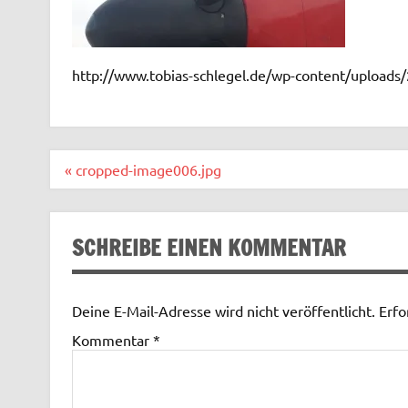
http://www.tobias-schlegel.de/wp-content/upload
Beitragsnavigation
« cropped-image006.jpg
SCHREIBE EINEN KOMMENTAR
Deine E-Mail-Adresse wird nicht veröffentlicht.
Erfo
Kommentar
*