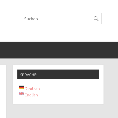
SPRACHE:
Deutsch
English