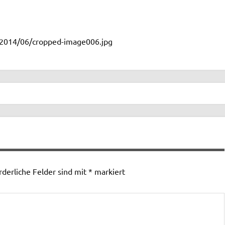
s/2014/06/cropped-image006.jpg
rderliche Felder sind mit
*
markiert