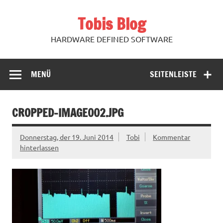
Zum
Inhalt
Tobis Blog
springen
HARDWARE DEFINED SOFTWARE
MENÜ
SEITENLEISTE
CROPPED-IMAGE002.JPG
Donnerstag, der 19. Juni 2014
Tobi
Kommentar
hinterlassen