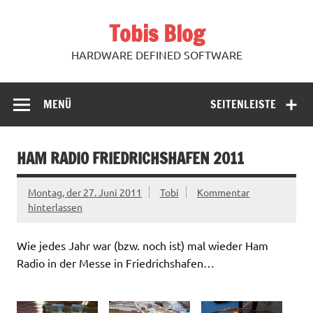
Zum
Inhalt
Tobis Blog
springen
HARDWARE DEFINED SOFTWARE
MENÜ
SEITENLEISTE
HAM RADIO FRIEDRICHSHAFEN 2011
Montag, der 27. Juni 2011
Tobi
Kommentar
hinterlassen
Wie jedes Jahr war (bzw. noch ist) mal wieder Ham
Radio in der Messe in Friedrichshafen…