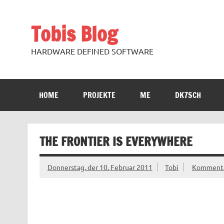
Zum
Inhalt
springen
Tobis Blog
HARDWARE DEFINED SOFTWARE
HOME
PROJEKTE
ME
DK7SCH
THE FRONTIER IS EVERYWHERE
Donnerstag, der 10. Februar 2011
Tobi
Kommentar