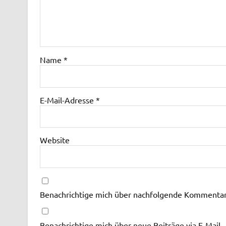
Name
*
E-Mail-Adresse
*
Website
Benachrichtige mich über nachfolgende Kommentare
Benachrichtige mich über neue Beiträge via E-Mail.