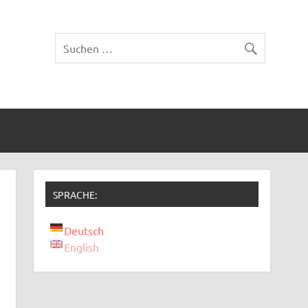
SPRACHE:
Deutsch
English