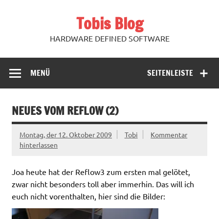
Zum
Inhalt
Tobis Blog
springen
HARDWARE DEFINED SOFTWARE
MENÜ
SEITENLEISTE
NEUES VOM REFLOW (2)
Montag, der 12. Oktober 2009
Tobi
Kommentar
hinterlassen
Joa heute hat der Reflow3 zum ersten mal gelötet,
zwar nicht besonders toll aber immerhin. Das will ich
euch nicht vorenthalten, hier sind die Bilder: