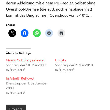
deren Ableitung mit einem PID-Regler. Selbst ohne
Overshoot-Bremse (die evtl. noch einzubauen ist)
kommt das Ding auf nen Overshoot von 5-10°C…
Share:
Ähnliche Beiträge
Max6675 Library released
Update
Sonntag, der 10. Mai 2009
Sonntag, der 2. Mai 2010
In "Projects"
In "Projects"
In Arbeit: Reflow3
Dienstag, der 1. September
2009
In "Projects"
Projects