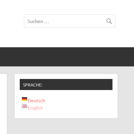
SPRACHE:
Deutsch
English