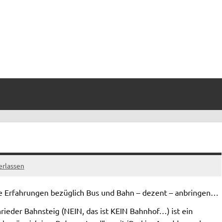
rlassen
e Erfahrungen bezüglich Bus und Bahn – dezent – anbringen…
ieder Bahnsteig (NEIN, das ist KEIN Bahnhof…) ist ein