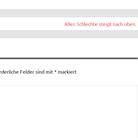
Alles Schlechte steigt nach oben. 
rderliche Felder sind mit
*
markiert