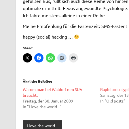
gefüllten Bus, füllt sich auch diese Reihe von hinten
optimale ermittelt. Etwas angewandte Psychologi
Ich fahre meistens alleine in einer Reihe.
Meine Empfehlung für die Fastenzeit: SMS-Fasten!
happy (social) hacking …
Share:
Ähnliche Beiträge
Warum man bei Waldorf nen SUV
Rapid prototyp
braucht.
Samstag, der 1
Freitag, der 30. Januar 2009
In "Old posts"
In "I love the world..."
I love the world...