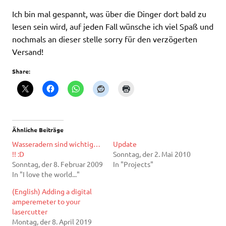
Ich bin mal gespannt, was über die Dinger dort bald zu
lesen sein wird, auf jeden Fall wünsche ich viel Spaß und
nochmals an dieser stelle sorry für den verzögerten
Versand!
Share:
Ähnliche Beiträge
Wasseradern sind wichtig…
Update
!! :D
Sonntag, der 2. Mai 2010
Sonntag, der 8. Februar 2009
In "Projects"
In "I love the world..."
(English) Adding a digital
amperemeter to your
lasercutter
Montag, der 8. April 2019