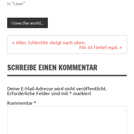
In "Laser"
I love the world...
Beitragsnavigation
« Alles Schlechte steigt nach oben.
Mir ist Nebel egal. »
SCHREIBE EINEN KOMMENTAR
Deine E-Mail-Adresse wird nicht veröffentlicht.
Erforderliche Felder sind mit
*
markiert
Kommentar
*