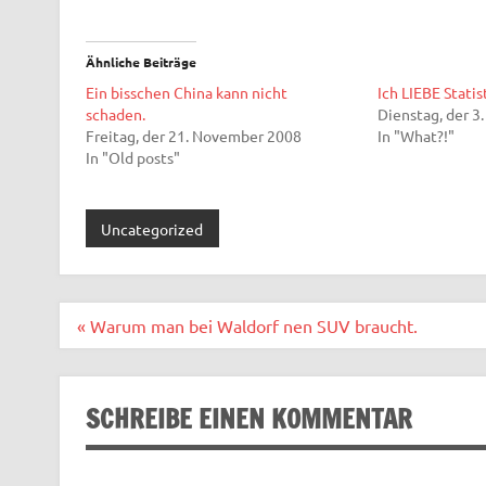
Ähnliche Beiträge
Ein bisschen China kann nicht
Ich LIEBE Stati
schaden.
Dienstag, der 3
Freitag, der 21. November 2008
In "What?!"
In "Old posts"
Uncategorized
Beitragsnavigation
« Warum man bei Waldorf nen SUV braucht.
SCHREIBE EINEN KOMMENTAR