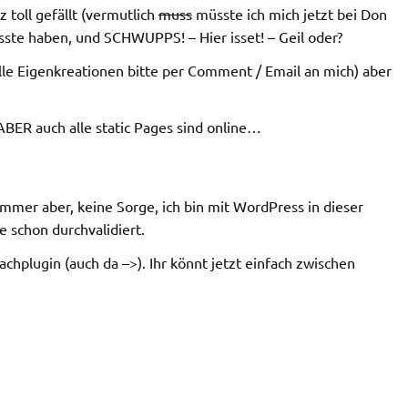
 toll gefällt (vermutlich
muss
müsste ich mich jetzt bei Don
sste haben, und SCHWUPPS! – Hier isset! – Geil oder?
lle Eigenkreationen bitte per Comment / Email an mich) aber
BER auch alle static Pages sind online…
mmer aber, keine Sorge, ich bin mit WordPress in dieser
e schon durchvalidiert.
achplugin (auch da –>). Ihr könnt jetzt einfach zwischen