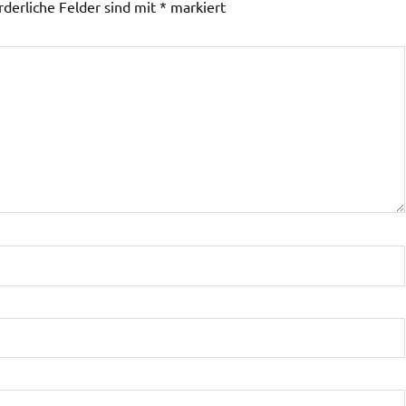
rderliche Felder sind mit
*
markiert