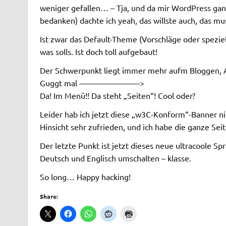
weniger gefallen… – Tja, und da mir WordPress ganz
bedanken) dachte ich yeah, das willste auch, das mu
Ist zwar das Default-Theme (Vorschläge oder spezie
was solls. Ist doch toll aufgebaut!
Der Schwerpunkt liegt immer mehr aufm Bloggen, A
Guggt mal ———————–>
Da! Im Menü!! Da steht „Seiten“! Cool oder?
Leider hab ich jetzt diese „w3C-Konform“-Banner ni
Hinsicht sehr zufrieden, und ich habe die ganze Seit
Der letzte Punkt ist jetzt dieses neue ultracoole Spr
Deutsch und Englisch umschalten – klasse.
So long… Happy hacking!
Share: