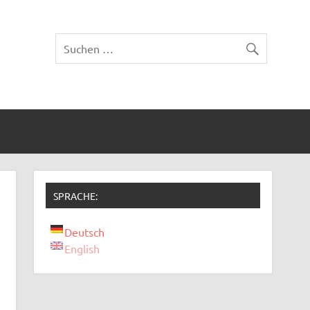
SPRACHE:
Deutsch
English