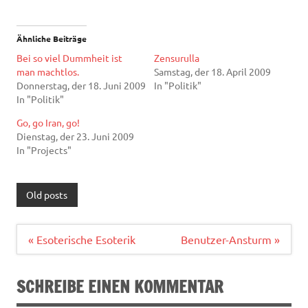
Ähnliche Beiträge
Bei so viel Dummheit ist
Zensurulla
man machtlos.
Samstag, der 18. April 2009
Donnerstag, der 18. Juni 2009
In "Politik"
In "Politik"
Go, go Iran, go!
Dienstag, der 23. Juni 2009
In "Projects"
Old posts
Beitragsnavigation
« Esoterische Esoterik
Benutzer-Ansturm »
SCHREIBE EINEN KOMMENTAR