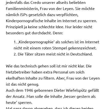
jedenfalls das Credo unserer allseits beliebten
Familienministerin, Frau von der Leyen. Sie möchte
nämlich ISPs gesetzlich dazu verpflichten,
Kinderpornografische Inhalte im Internet zu sperren.
Prinzipiell ja keine schlechte Idee. Nur leider nicht
besonders gut durchdacht. Denn:
‚Kinderpornographie‘ als solches ist im Internet
nicht mit einem roten Stempel gekennzeichnet.
Die Täter sitzen meist nicht in Deutschland.
Wie das technisch gehen soll ist mir nicht klar. Die
Netzbetreiber haben extra Personal um solch
ekelhaften Inhalte zu filtern. Aber, Frau von der Leyen
ist das nicht genug.
Auch dem 1946 geborenen Dieter Wiefelspütz gefällt
der Ansatz. Man solle die Inhalte ‚besser gestern als
heute‘ sperren.
Mal ganz davon abgesehen, dass ich diesen beiden