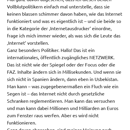
Vollblutpolitikern einfach mal unterstelle, dass sie
keinen blassen schimmer davon haben, wie das Internet
funktioniert und was es eigentlich ist – und sie beide so
in die Kategorie der ‚Internetausdrucker‘ einordne,
frage ich mich immer wieder, als was sich die Leute das
‚Internet‘ vorstellen.
Ganz besonders Politiker. Hallo! Das ist ein
internationales, öffentlich zugängliches NETZWERK.
Das ist nicht wie der Spiegel oder der Focus oder die
FAZ. Inhalte ändern sich in Millisekunden. Und wenn sie
sich nicht in Spanien ändern, dann eben in Usbekistan.
Man kann – was zugegebenermaßen ein Fluch wie ein
Segen ist – das Internet nicht durch gesetzliche
Schranken reglementieren. Man kann das versuchen
und man kann dabei Millionen und Milliarden an Euros
zum Fenster raus werfen. Aber es wird nicht
funktionieren.
Ganz davon abgesehen, sind meiner Meinung nach