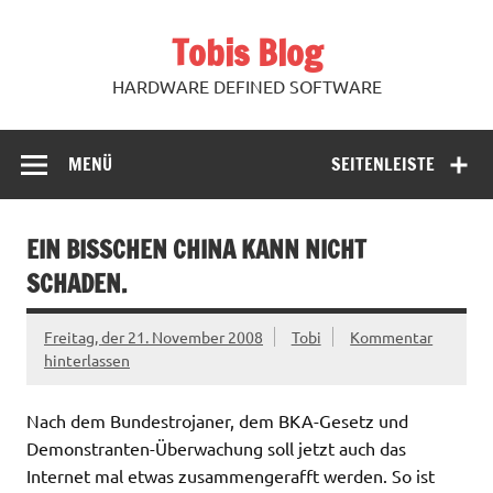
Zum
Inhalt
Tobis Blog
springen
HARDWARE DEFINED SOFTWARE
MENÜ
SEITENLEISTE
EIN BISSCHEN CHINA KANN NICHT
SCHADEN.
Freitag, der 21. November 2008
Tobi
Kommentar
hinterlassen
Nach dem Bundestrojaner, dem BKA-Gesetz und
Demonstranten-Überwachung soll jetzt auch das
Internet mal etwas zusammengerafft werden. So ist